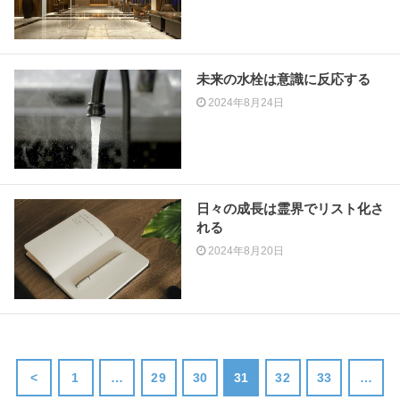
未来の水栓は意識に反応する
2024年8月24日
日々の成長は霊界でリスト化さ
れる
2024年8月20日
<
1
…
29
30
31
32
33
…