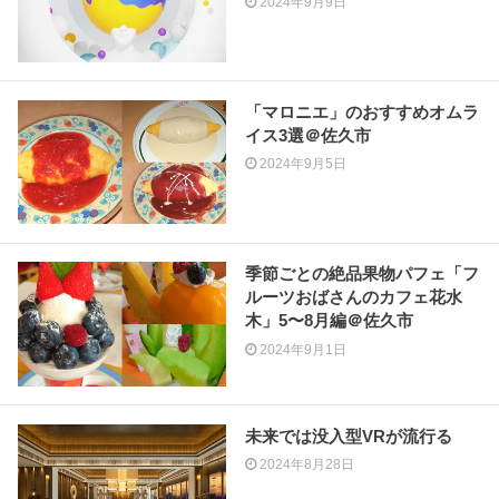
2024年9月9日
「マロニエ」のおすすめオムラ
イス3選＠佐久市
2024年9月5日
季節ごとの絶品果物パフェ「フ
ルーツおばさんのカフェ花水
木」5〜8月編＠佐久市
2024年9月1日
未来では没入型VRが流行る
2024年8月28日