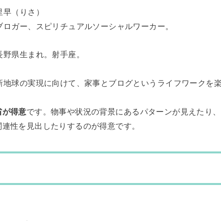
里早（りさ）
ブロガー、スピリチュアルソーシャルワーカー。
長野県生まれ。射手座。
新地球の実現に向けて、家事とブログというライフワークを
省が得意
です。物事や状況の背景にあるパターンが見えたり、
関連性を見出したりするのが得意です。