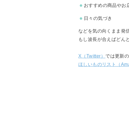
おすすめの商品やお
日々の気づき
などを気の向くまま発
もし波長が合えばどん
X（Twitter）
では更新
ほしいものリスト（Ama