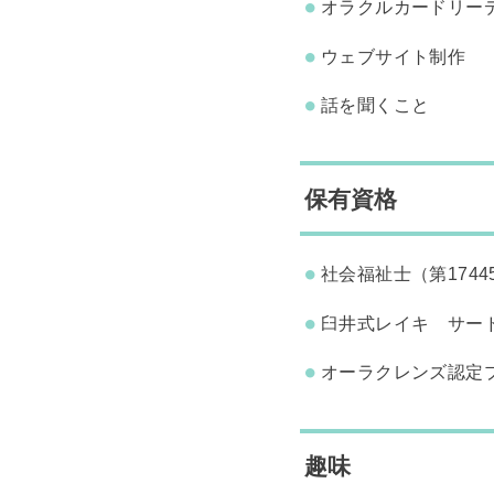
オラクルカードリー
ウェブサイト制作
話を聞くこと
保有資格
社会福祉士（第1744
臼井式レイキ サー
オーラクレンズ認定
趣味