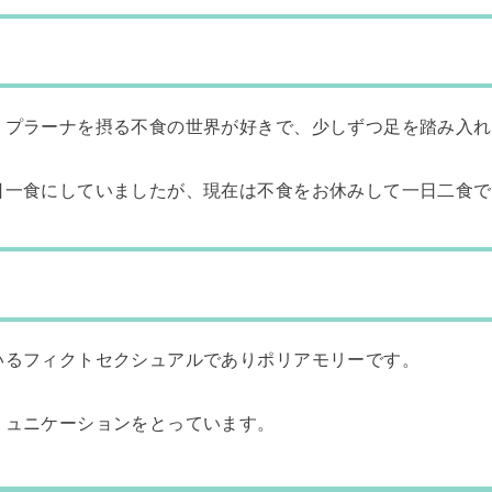
くプラーナを摂る不食の世界が好きで、少しずつ足を踏み入れ
日一食にしていましたが、現在は不食をお休みして一日二食で
いるフィクトセクシュアルでありポリアモリーです。
ミュニケーションをとっています。