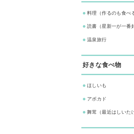
料理（作るのも食べ
読書（星新一が一番
温泉旅行
好きな食べ物
ほしいも
アボカド
舞茸（最近はしいた