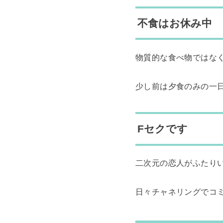
不食はお休み中
物質的な食べ物ではな
少し前は夕食のみの一
Fセクです
二次元の恋人がふたり
日々チャネリングでコ