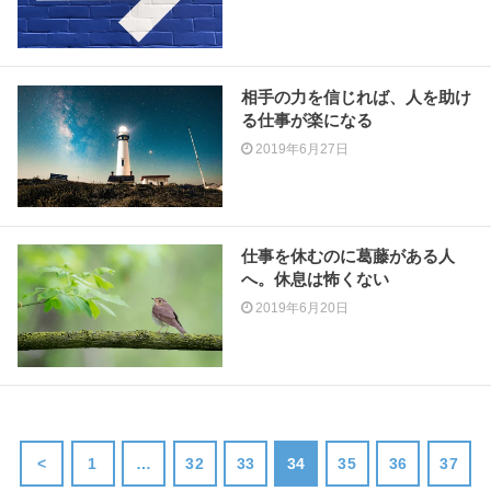
相手の力を信じれば、人を助け
る仕事が楽になる
2019年6月27日
仕事を休むのに葛藤がある人
へ。休息は怖くない
2019年6月20日
<
1
…
32
33
34
35
36
37