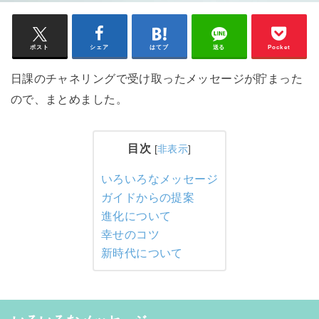
ポスト
シェア
はてブ
送る
Pocket
日課のチャネリングで受け取ったメッセージが貯まった
ので、まとめました。
目次
[
非表示
]
いろいろなメッセージ
ガイドからの提案
進化について
幸せのコツ
新時代について