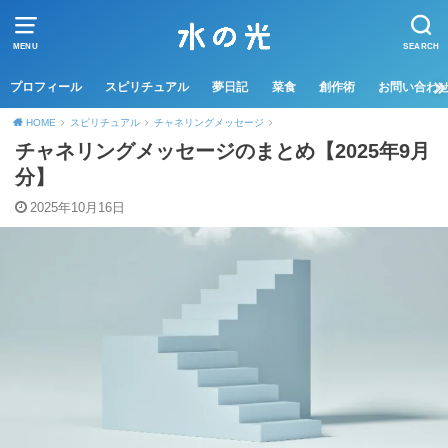
MENU
SEARCH
プロフィール
スピリチュアル
夢日記
菜食
創作術
お問い合わ
HOME
スピリチュアル
チャネリングメッセージ
チャネリングメッセージのまとめ【2025年9月
分】
2025年10月16日