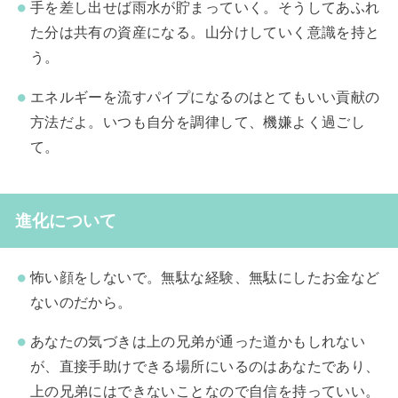
手を差し出せば雨水が貯まっていく。そうしてあふれ
た分は共有の資産になる。山分けしていく意識を持と
う。
エネルギーを流すパイプになるのはとてもいい貢献の
方法だよ。いつも自分を調律して、機嫌よく過ごし
て。
進化について
怖い顔をしないで。無駄な経験、無駄にしたお金など
ないのだから。
あなたの気づきは上の兄弟が通った道かもしれない
が、直接手助けできる場所にいるのはあなたであり、
上の兄弟にはできないことなので自信を持っていい。