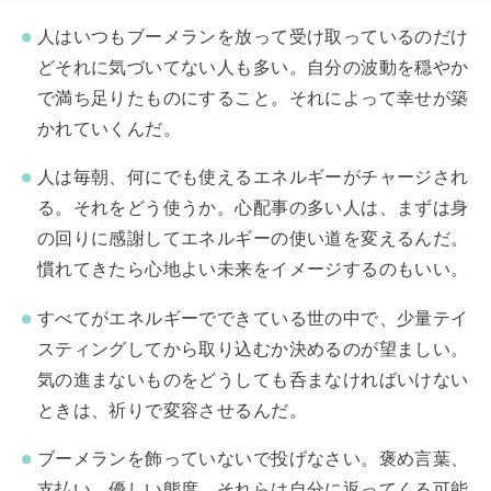
人はいつもブーメランを放って受け取っているのだけ
どそれに気づいてない人も多い。自分の波動を穏やか
で満ち足りたものにすること。それによって幸せが築
かれていくんだ。
人は毎朝、何にでも使えるエネルギーがチャージされ
る。それをどう使うか。心配事の多い人は、まずは身
の回りに感謝してエネルギーの使い道を変えるんだ。
慣れてきたら心地よい未来をイメージするのもいい。
すべてがエネルギーでできている世の中で、少量テイ
スティングしてから取り込むか決めるのが望ましい。
気の進まないものをどうしても呑まなければいけない
ときは、祈りで変容させるんだ。
ブーメランを飾っていないで投げなさい。褒め言葉、
支払い、優しい態度。それらは自分に返ってくる可能