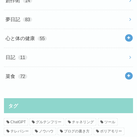
創作術
14
夢日記
83
心と体の健康
55
日記
11
菜食
72
タグ
ChatGPT
グルテンフリー
チャネリング
ツール
テレパシー
ノウハウ
ブログの書き方
ポリアモリー