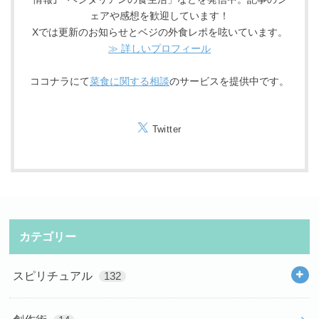
ェアや感想を歓迎しています！
Xでは更新のお知らせとベジの外食レポを呟いています。
≫ 詳しいプロフィール
ココナラにて
菜食に関する相談
のサービスを提供中です。
Twitter
カテゴリー
スピリチュアル
132