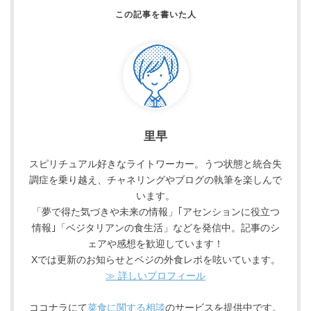
里早
スピリチュアル好きなライトワーカー。うつ状態と統合失
調症を乗り越え、チャネリングやブログの執筆を楽しんで
います。
「夢で得た気づきや未来の情報」｢アセンションに役立つ
情報｣「ベジタリアンの食生活」などを発信中。記事のシ
ェアや感想を歓迎しています！
Xでは更新のお知らせとベジの外食レポを呟いています。
≫ 詳しいプロフィール
ココナラにて
菜食に関する相談
のサービスを提供中です。