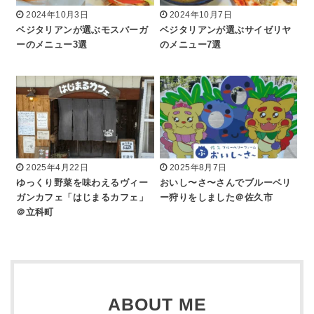
2024年10月3日
2024年10月7日
ベジタリアンが選ぶモスバーガ
ベジタリアンが選ぶサイゼリヤ
ーのメニュー3選
のメニュー7選
2025年4月22日
2025年8月7日
ゆっくり野菜を味わえるヴィー
おいし〜さ〜さんでブルーベリ
ガンカフェ「はじまるカフェ」
ー狩りをしました＠佐久市
＠立科町
ABOUT ME