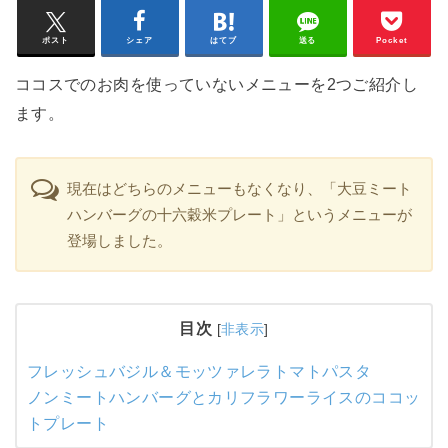
ポスト
シェア
はてブ
送る
Pocket
ココスでのお肉を使っていないメニューを2つご紹介し
ます。
現在はどちらのメニューもなくなり、「大豆ミート
ハンバーグの十六穀米プレート」というメニューが
登場しました。
目次
[
非表示
]
フレッシュバジル＆モッツァレラトマトパスタ
ノンミートハンバーグとカリフラワーライスのココッ
トプレート