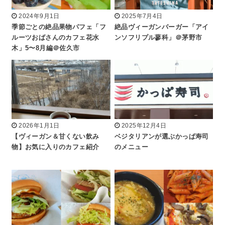
2024年9月1日
2025年7月4日
季節ごとの絶品果物パフェ「フ
絶品ヴィーガンバーガー「アイ
ルーツおばさんのカフェ花水
ンソフリプル蓼科」＠茅野市
木」5〜8月編＠佐久市
2026年1月1日
2025年12月4日
【ヴィーガン＆甘くない飲み
ベジタリアンが選ぶかっぱ寿司
物】お気に入りのカフェ紹介
のメニュー