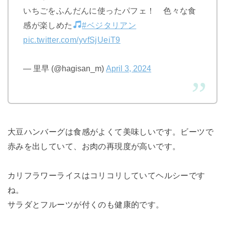
いちごをふんだんに使ったパフェ！ 色々な食
感が楽しめた
#ベジタリアン
pic.twitter.com/yvfSjUeiT9
— 里早 (@hagisan_m)
April 3, 2024
大豆ハンバーグは食感がよくて美味しいです。ビーツで
赤みを出していて、お肉の再現度が高いです。
カリフラワーライスはコリコリしていてヘルシーです
ね。
サラダとフルーツが付くのも健康的です。