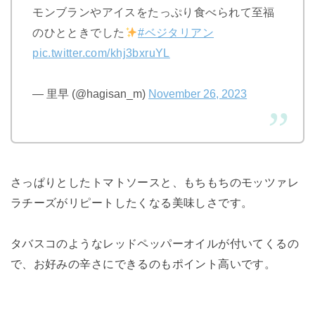
モンブランやアイスをたっぷり食べられて至福
のひとときでした
#ベジタリアン
pic.twitter.com/khj3bxruYL
— 里早 (@hagisan_m)
November 26, 2023
さっぱりとしたトマトソースと、もちもちのモッツァレ
ラチーズがリピートしたくなる美味しさです。
タバスコのようなレッドペッパーオイルが付いてくるの
で、お好みの辛さにできるのもポイント高いです。