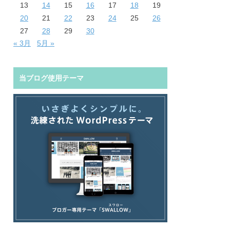
13
14
15
16
17
18
19
20
21
22
23
24
25
26
27
28
29
30
« 3月
5月 »
当ブログ使用テーマ