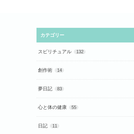
カテゴリー
スピリチュアル
132
創作術
14
夢日記
83
心と体の健康
55
日記
11