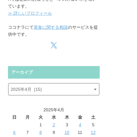
ています。
≫ 詳しいプロフィール
ココナラにて
菜食に関する相談
のサービスを提
供中です。
アーカイブ
2025年4月
日
月
火
水
木
金
土
1
2
3
4
5
6
7
8
9
10
11
12