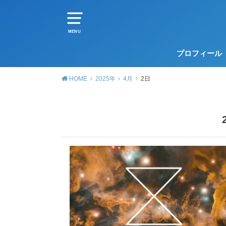
MENU
プロフィール
HOME
2025年
4月
2日