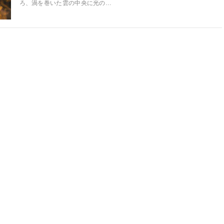
ろ、渦を巻いた雲の中央に光の…