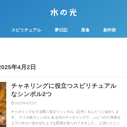
スピリチュアル
夢日記
菜食
創作術
2025年4月2日
チャネリングに役立つスピリチュアル
なシンボル2つ
2025年4月2日
チャネリングをする際に役立つシンボル（記号）をふたつご紹介しま
す。 ラコタ族のシンボル ある日のチャネリングで、ふたつの三角形を
上下に向かい合わせたような図形が送られてきました。 と訊いたとこ