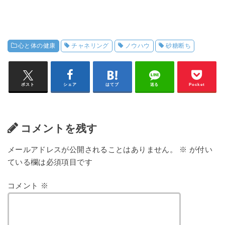
心と体の健康
チャネリング
ノウハウ
砂糖断ち
ポスト
シェア
はてブ
送る
Pocket
コメントを残す
メールアドレスが公開されることはありません。
※
が付い
ている欄は必須項目です
コメント
※