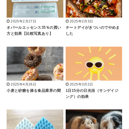
2025年2月27日
2025年2月3日
オパールエッセンス35％の買い
チートデイがきついのでやめま
方と効果【比較写真あり】
した
2025年4月26日
2025年3月2日
小麦と砂糖を操る食品業界の闇
1日15分の日光浴（サンゲイジ
ング）の効果