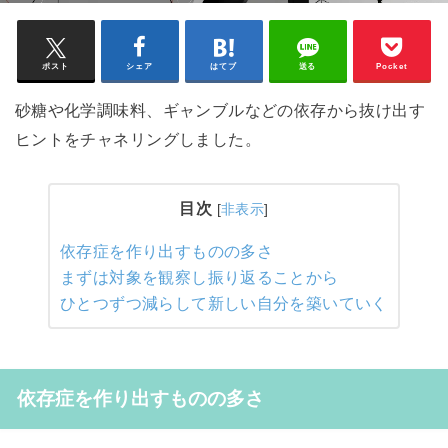
ポスト
シェア
はてブ
送る
Pocket
砂糖や化学調味料、ギャンブルなどの依存から抜け出す
ヒントをチャネリングしました。
目次
[
非表示
]
依存症を作り出すものの多さ
まずは対象を観察し振り返ることから
ひとつずつ減らして新しい自分を築いていく
依存症を作り出すものの多さ