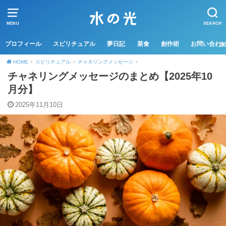
MENU
SEARCH
プロフィール
スピリチュアル
夢日記
菜食
創作術
お問い合わ
HOME
スピリチュアル
チャネリングメッセージ
チャネリングメッセージのまとめ【2025年10
月分】
2025年11月10日