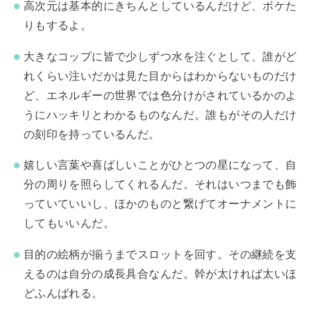
高次元は基本的にきちんとしているんだけど、ボケた
りもするよ。
大きなコップに皆で少しずつ水を注ぐとして、誰がど
れくらい注いだかは見た目からはわからないものだけ
ど、エネルギーの世界では色分けがされているかのよ
うにハッキリとわかるものなんだ。誰もがその人だけ
の刻印を持っているんだ。
嬉しい言葉や喜ばしいことがひとつの星になって、自
分の周りを照らしてくれるんだ。それはいつまでも飾
っていていいし、ほかのものと繋げてオーナメントに
してもいいんだ。
目的の絵柄が揃うまでスロットを回す。その継続を支
えるのは自分の成長具合なんだ。幹が太ければ太いほ
どふんばれる。