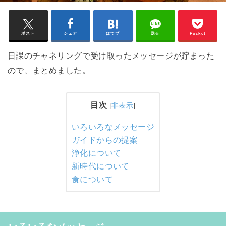
ポスト
シェア
はてブ
送る
Pocket
日課のチャネリングで受け取ったメッセージが貯まった
ので、まとめました。
目次
[
非表示
]
いろいろなメッセージ
ガイドからの提案
浄化について
新時代について
食について