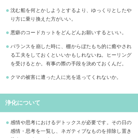
沈む船を何とかしようとするより、ゆっくりとしたや
り方に乗り換えた方がいい。
悪癖のコードカットをどんどんお願いするといい。
バランスを崩した時に、棚からぼたもち的に癒やされ
る工夫をしておくといいかもしれないね。ヒーリング
を受けるとか。有事の際の手段を決めておくんだ。
クマの被害に遭った人に光を送ってくれないか。
浄化について
感情や思考におけるデトックスが必要です。その日の
感情・思考を一覧し、ネガティブなものを排除し置き