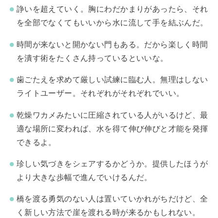
諍いを超えていく。胸にわだかまりがあったら、それ
を全部でなくてもいいから水に流して手を結ぶんだ。
時間が来ないと開かない門もある。だから楽しく時間
を潰す術をたくさん持っているといいな。
歯ごたえを求めて厳しい試練に臨む人。無理はしない
ライトユーザー。それぞれがそれぞれでいい。
乾燥ワカメみたいに圧縮されている人がいるけど、最
適な場所に変われば、水を得て伸び伸びと才能を発揮
できるよ。
珍しい気づきをシェアするかどうか。提供したほうが
より大きな歩幅で進んでいけるんだ。
橋を渡る勇気のない人は置いていかれがちだけど、全
く新しい方法で崖を渡れる時が来るかもしれない。