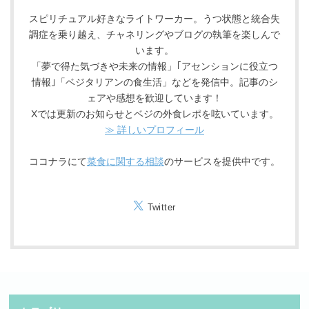
スピリチュアル好きなライトワーカー。うつ状態と統合失
調症を乗り越え、チャネリングやブログの執筆を楽しんで
います。
「夢で得た気づきや未来の情報」｢アセンションに役立つ
情報｣「ベジタリアンの食生活」などを発信中。記事のシ
ェアや感想を歓迎しています！
Xでは更新のお知らせとベジの外食レポを呟いています。
≫ 詳しいプロフィール
ココナラにて
菜食に関する相談
のサービスを提供中です。
Twitter