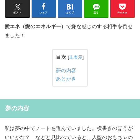
ポスト
シェア
はてブ
送る
Pocket
愛エネ（愛のエネルギー）
で嫌な感じのする相手を倒せ
ました！
目次
[
非表示
]
夢の内容
あとがき
夢の内容
私は夢の中でノートを選んでいました。横書きのほうが
いいかな？ などと見比べていると、人型のおもちゃの