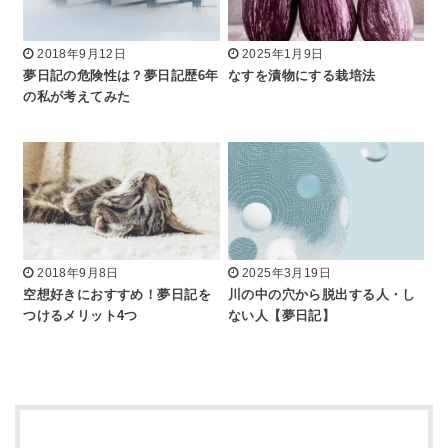
2018年9月12日
2025年1月9日
夢日記の危険性は？夢日記歴6年
なすを漬物にする栽培法
の私が考えてみた
2018年9月8日
2025年3月19日
空想好きにおすすめ！夢日記を
川の中の穴から脱出する人・し
つけるメリット4つ
ない人【夢日記】