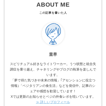
ABOUT ME
里早
スピリチュアル好きなライトワーカー。うつ状態と統合失
調症を乗り越え、チャネリングやブログの執筆を楽しんで
います。
「夢で得た気づきや未来の情報」｢アセンションに役立つ
情報｣「ベジタリアンの食生活」などを発信中。記事のシ
ェアや感想を歓迎しています！
Xでは更新のお知らせとベジの外食レポを呟いています。
≫ 詳しいプロフィール