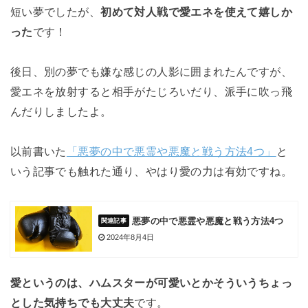
短い夢でしたが、
初めて対人戦で愛エネを使えて嬉しか
った
です！
後日、別の夢でも嫌な感じの人影に囲まれたんですが、
愛エネを放射すると相手がたじろいだり、派手に吹っ飛
んだりしましたよ。
以前書いた
「悪夢の中で悪霊や悪魔と戦う方法4つ」
と
いう記事でも触れた通り、やはり愛の力は有効ですね。
悪夢の中で悪霊や悪魔と戦う方法4つ
2024年8月4日
愛というのは、ハムスターが可愛いとかそういうちょっ
とした気持ちでも大丈夫
です。