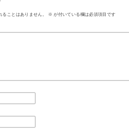
す
れることはありません。
※
が付いている欄は必須項目です