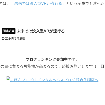
ては、
「未来では没入型VRが流行る」
という記事でも述べた
未来では没入型VRが流行る
2024年8月28日
ブログランキング参加中
です。
人の目に留まる可能性が高まるので、応援お願いします（一日