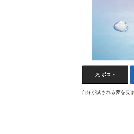
ポスト
自分が試される夢を見