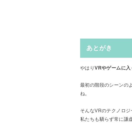
あとがき
やはり
VRやゲームに
最初の階段のシーンの
ね。
そんなVRのテクノロ
私たちも驕らず常に謙