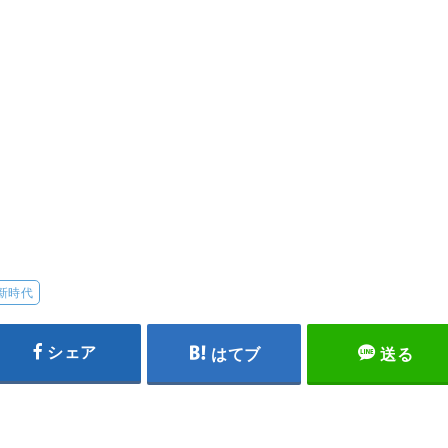
新時代
シェア
はてブ
送る