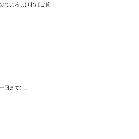
のでよろしければご覧
一回まで）。