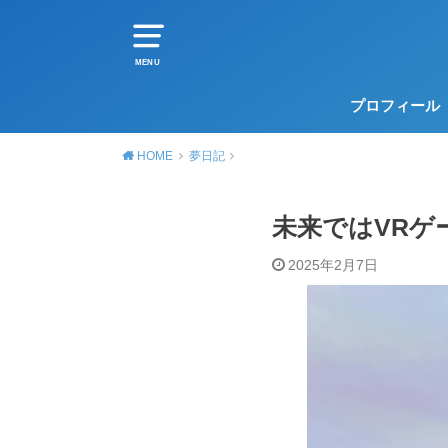
MENU
プロフィール
HOME
夢日記
未来ではVRゲ
2025年2月7日