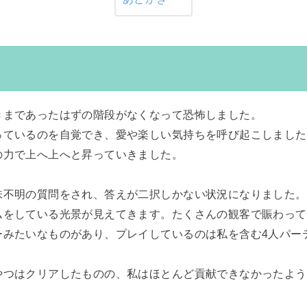
きまであったはずの階段がなくなって恐怖しました。
っているのを自覚でき、愛や楽しい気持ちを呼び起こしました
の力で上へ上へと昇っていきました。
味不明の質問をされ、答えが二択しかない状況になりました。
ムをしている光景が見えてきます。たくさんの観客で賑わって
ーみたいなものがあり、プレイしているのは私を含む4人パー
やつはクリアしたものの、私はほとんど貢献できなかったよう