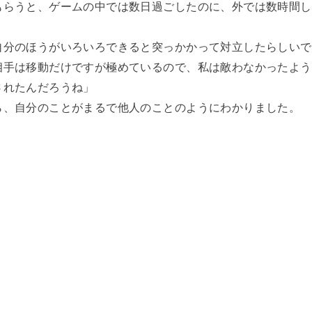
もらうと、ゲームの中では数日過ごしたのに、外では数時間し
自分のほうがいろいろできると突っかかって対立したらしいで
相手は移動だけですが極めているので、私は敵わなかったよう
されたんだろうね」
ら、自分のことがまるで他人のことのようにわかりました。