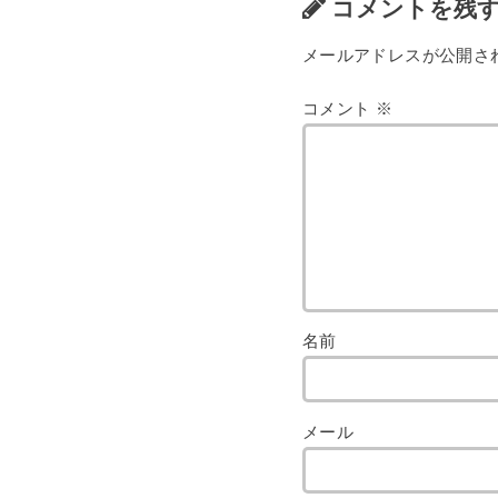
コメントを残
メールアドレスが公開さ
コメント
※
名前
メール