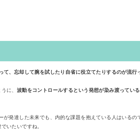
入って、忘却して腕を試したり自省に役立てたりするのが流行
ように、
波動をコントロールするという発想が染み渡っている
ジーが発達した未来でも、内的な課題を抱えている人はいるの
虚でいたいですね。