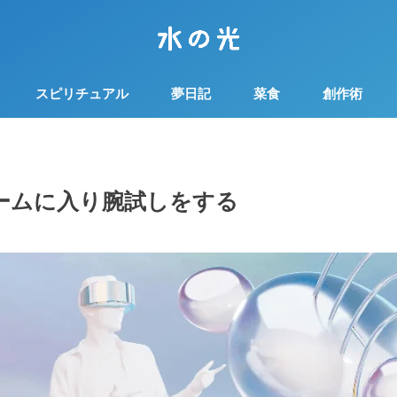
スピリチュアル
夢日記
菜食
創作術
ームに入り腕試しをする