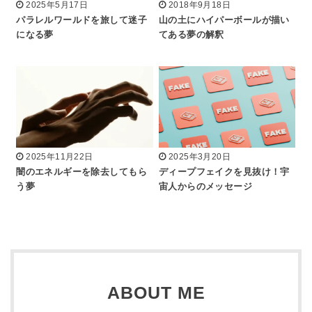
2025年5月17日
2018年9月18日
パラレルワールドを旅して迷子
山の土にハイパーボールが描い
になる夢
てある夢の解釈
2025年11月22日
2025年3月20日
闇のエネルギーを除去してもら
ディープフェイクを見抜け！宇
う夢
宙人からのメッセージ
ABOUT ME