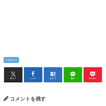
夢日記
ポスト
シェア
はてブ
送る
Pocket
コメントを残す