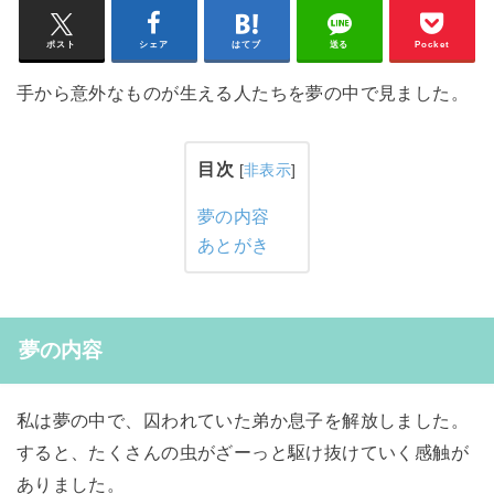
ポスト
シェア
はてブ
送る
Pocket
手から意外なものが生える人たちを夢の中で見ました。
目次
[
非表示
]
夢の内容
あとがき
夢の内容
私は夢の中で、囚われていた弟か息子を解放しました。
すると、たくさんの虫がざーっと駆け抜けていく感触が
ありました。