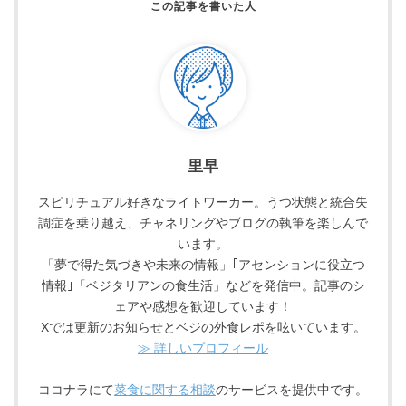
里早
スピリチュアル好きなライトワーカー。うつ状態と統合失
調症を乗り越え、チャネリングやブログの執筆を楽しんで
います。
「夢で得た気づきや未来の情報」｢アセンションに役立つ
情報｣「ベジタリアンの食生活」などを発信中。記事のシ
ェアや感想を歓迎しています！
Xでは更新のお知らせとベジの外食レポを呟いています。
≫ 詳しいプロフィール
ココナラにて
菜食に関する相談
のサービスを提供中です。