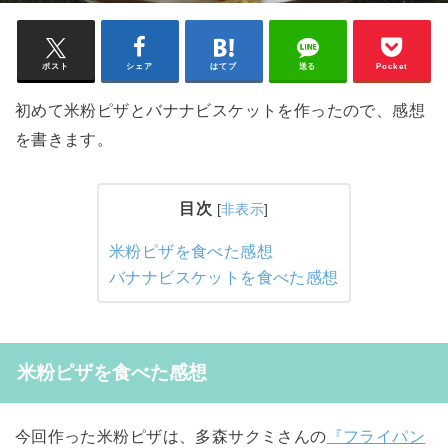
ポスト
シェア
はてブ
送る
Pocket
初めて米粉ピザとバナナビスケットを作ったので、感想
を書きます。
目次
[
非表示
]
米粉ピザを食べた感想
バナナビスケットを食べた感想
米粉ピザを食べた感想
今回作った米粉ピザは、多森サクミさんの
『フライパン