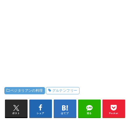
ベジタリアンの料理
グルテンフリー
ポスト
シェア
はてブ
送る
Pocket