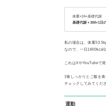
体重×24=基礎代謝
基礎代謝＋300=1
私の場合は、体重53.5k
なので、一日1600kc
これはXやYouTube
3食しっかりとご飯を
チェックしてみてくだ
運動