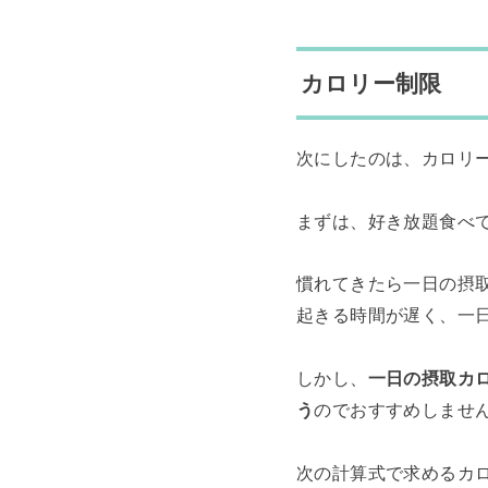
カロリー制限
次にしたのは、カロリ
まずは、好き放題食べ
慣れてきたら一日の摂取カ
起きる時間が遅く、一
しかし、
一日の摂取カ
う
のでおすすめしませ
次の計算式で求めるカ