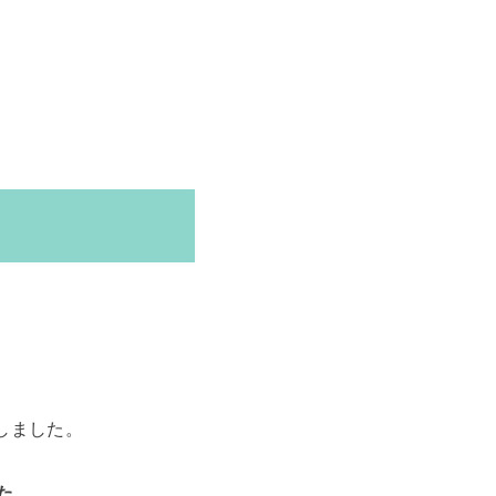
。
しました。
た
。