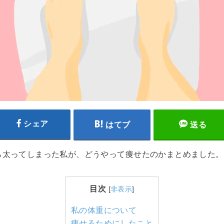
シェア
はてブ
送る
ら太ってしまった私が、どうやって痩せたのかまとめました。
目次
[
非表示
]
私の体重について
痩せるためにしたこと