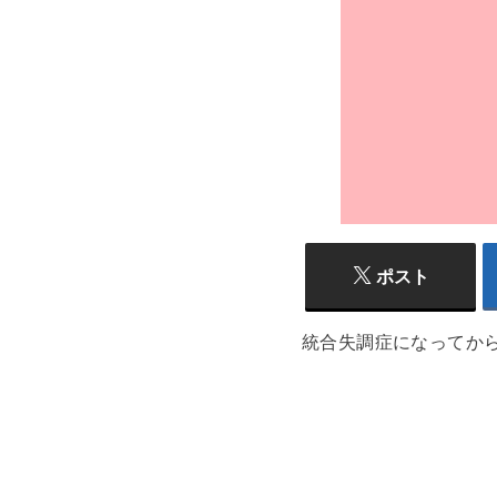
ポスト
統合失調症になってか