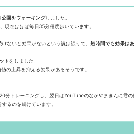
の公園をウォーキング
しました。
め、現在はほぼ毎日35分程度歩いています。
続けないと効果がないという説は誤りで、
短時間でも効果は
ット
をしました。
糖値の上昇を抑える効果があるそうです。
で20分トレーニングし、翌日はYouTubeのなかやまきんに君
分するのを続けています。