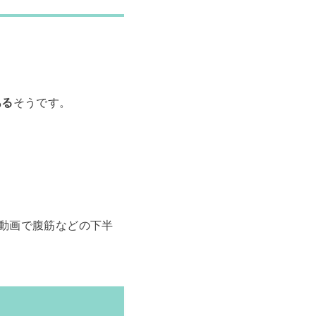
ある
そうです。
の動画で腹筋などの下半