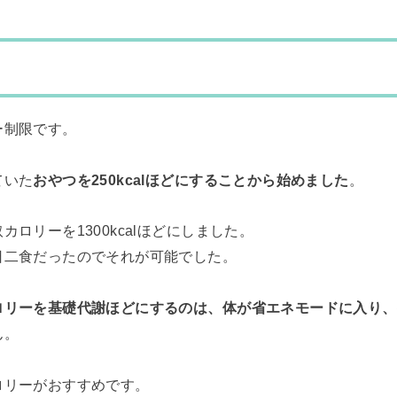
ー制限です。
ていた
おやつを250kcalほどにすることから始めました
。
ロリーを1300kcalほどにしました。
日二食だったのでそれが可能でした。
ロリーを基礎代謝ほどにするのは、体が省エネモードに入り、
ん。
ロリーがおすすめです。