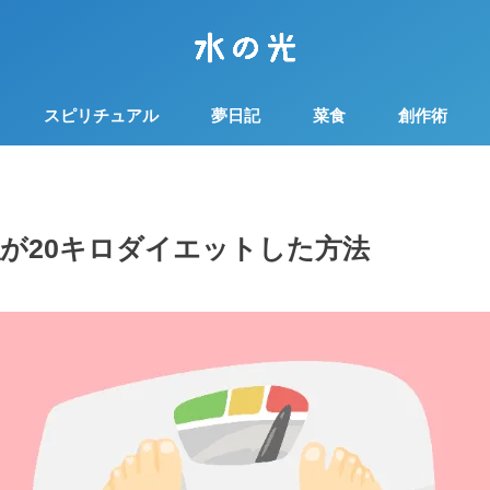
スピリチュアル
夢日記
菜食
創作術
が20キロダイエットした方法