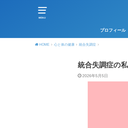
MENU
プロフィール
HOME
心と体の健康
統合失調症
統合失調症の私
2026年5月5日