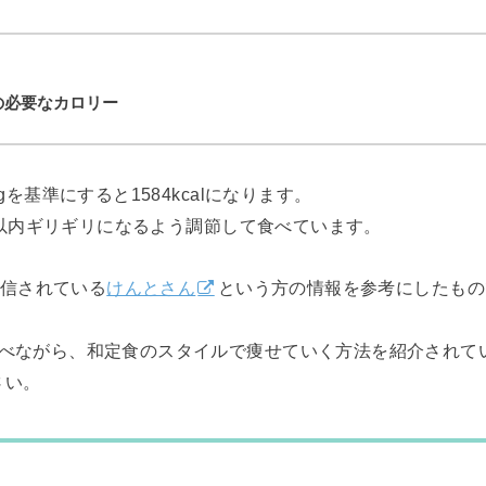
日の必要なカロリー
gを基準にすると1584kcalになります。
al以内ギリギリになるよう調節して食べています。
で発信されている
けんとさん
という方の情報を参考にしたもの
食べながら、和定食のスタイルで痩せていく方法を紹介されて
さい。