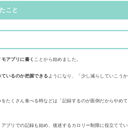
たこと
メモアプリに書く
ことから始めました。
べているのか把握できる
ようになり、「少し減らしていこうか
つをたくさん食べる時などは「記録するのが面倒だからやめて
うアプリでの記録も始め、後述するカロリー制限に役立ててい