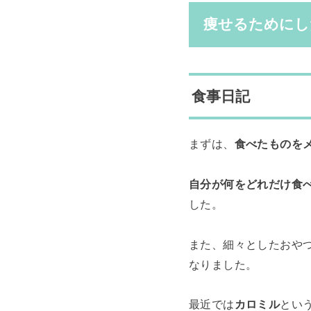
痩せるためにし
食事日記
まずは、
食べたものを
自分が何をどれだけ食
した。
また、細々としたおや
なりました。
最近では
カロミル
とい