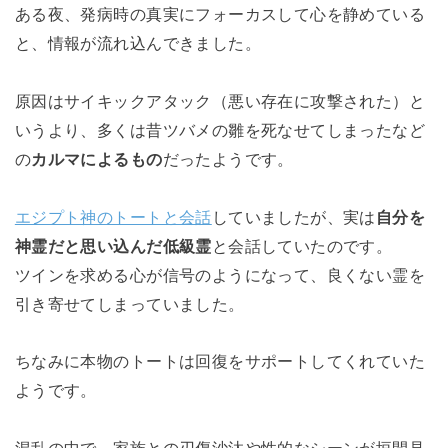
ある夜、発病時の真実にフォーカスして心を静めている
と、情報が流れ込んできました。
原因はサイキックアタック（悪い存在に攻撃された）と
いうより、多くは昔ツバメの雛を死なせてしまったなど
の
カルマによるもの
だったようです。
エジプト神のトートと会話
していましたが、実は
自分を
神霊だと思い込んだ低級霊
と会話していたのです。
ツインを求める心が信号のようになって、良くない霊を
引き寄せてしまっていました。
ちなみに本物のトートは回復をサポートしてくれていた
ようです。