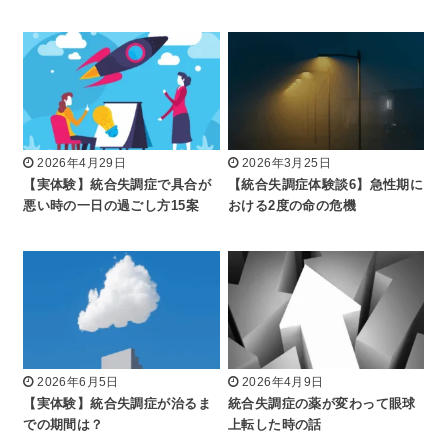
2026年4月29日
2026年3月25日
【実体験】統合失調症で具合が
【統合失調症体験談6】急性期に
悪い時の一日の過ごし方15案
おける2度の命の危機
2026年6月5日
2026年4月9日
【実体験】統合失調症が治るま
統合失調症の薬が変わって眼球
での期間は？
上転した時の話