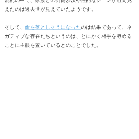
混乱の中で、家族との刃傷沙汰や性的なシーンが垣間見
えたのは過去世が見えていたようです。
そして、
命を落としそうになった
のは結果であって、ネ
ガティブな存在たちというのは、とにかく相手を辱める
ことに主眼を置いているとのことでした。