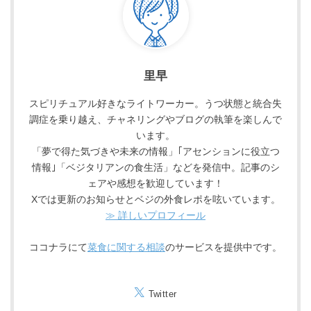
里早
スピリチュアル好きなライトワーカー。うつ状態と統合失
調症を乗り越え、チャネリングやブログの執筆を楽しんで
います。
「夢で得た気づきや未来の情報」｢アセンションに役立つ
情報｣「ベジタリアンの食生活」などを発信中。記事のシ
ェアや感想を歓迎しています！
Xでは更新のお知らせとベジの外食レポを呟いています。
≫ 詳しいプロフィール
ココナラにて
菜食に関する相談
のサービスを提供中です。
Twitter