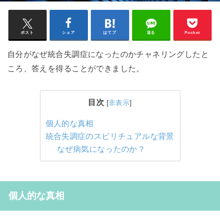
ポスト
シェア
はてブ
送る
Pocket
自分がなぜ統合失調症になったのかチャネリングしたと
ころ、答えを得ることができました。
目次
[
非表示
]
個人的な真相
統合失調症のスピリチュアルな背景
なぜ病気になったのか？
個人的な真相