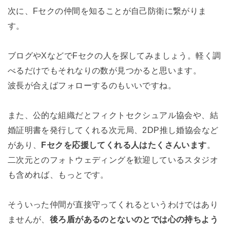
次に、Fセクの仲間を知ることが自己防衛に繋がりま
す。
ブログやXなどでFセクの人を探してみましょう。軽く調
べるだけでもそれなりの数が見つかると思います。
波長が合えばフォローするのもいいですね。
また、公的な組織だとフィクトセクシュアル協会や、結
婚証明書を発行してくれる次元局、2DP推し婚協会など
があり、
Fセクを応援してくれる人はたくさんいます
。
二次元とのフォトウェディングを歓迎しているスタジオ
も含めれば、もっとです。
そういった仲間が直接守ってくれるというわけではあり
ませんが、
後ろ盾があるのとないのとでは心の持ちよう