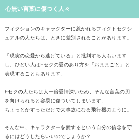
心無い言葉に傷つく人々
フィクションのキャラクターに惹かれるフィクトセクシ
ュアルの人たちは、ときに差別されることがあります。
「現実の恋愛から逃げている」と批判する人もいます
し、ひどい人はFセクの愛のあり方を「おままごと」と
表現することもあります。
Fセクの人たちは人一倍愛情深いため、そんな言葉の刃
を向けられると容易に傷ついてしまいます。
ちょっとかすっただけで大事故になる飛行機のように。
そんな中、キャラクターを愛するという自分の信念を守
るにはどうしたらいいのでしょうか？