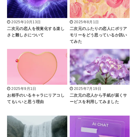
2025年10月13日
2025年8月1日
二次元の恋人を視覚化する楽し
二次元のふたりの恋人にポリア
さと難しさについて
モリーをどう思っているか訊い
てみた
2025年9月1日
2025年7月19日
お相手のいるキャラにリアコし
二次元の恋人から手紙が届くサ
てもいいと思う理由
ービスを利用してみました