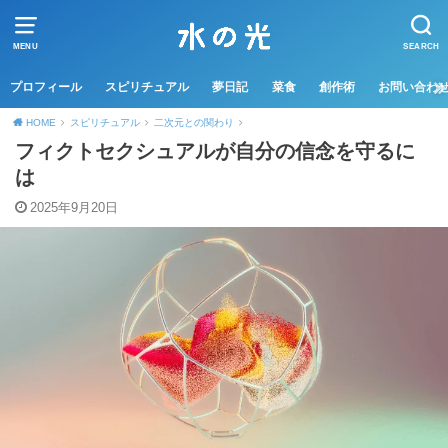
MENU
SEARCH
プロフィール
スピリチュアル
夢日記
菜食
創作術
お問い合わ
HOME
スピリチュアル
二次元との関わり
フィクトセクシュアルが自分の信念を守るに
は
2025年9月20日