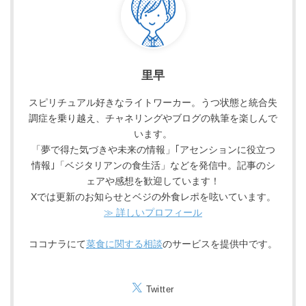
里早
スピリチュアル好きなライトワーカー。うつ状態と統合失
調症を乗り越え、チャネリングやブログの執筆を楽しんで
います。
「夢で得た気づきや未来の情報」｢アセンションに役立つ
情報｣「ベジタリアンの食生活」などを発信中。記事のシ
ェアや感想を歓迎しています！
Xでは更新のお知らせとベジの外食レポを呟いています。
≫ 詳しいプロフィール
ココナラにて
菜食に関する相談
のサービスを提供中です。
Twitter