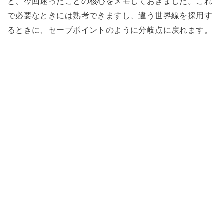
と、今回迷ったことの核心をメモしておきました。これ
で必要なときには熟考できますし、違う世界線を採用す
るときに、セーブポイントのように分岐点に戻れます。