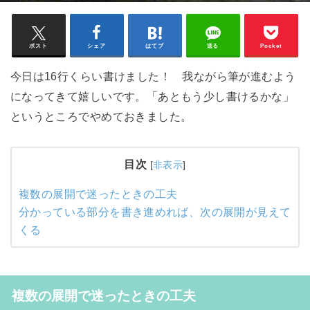
ポスト
シェア
はてブ
送る
Pocket
今日は16行くらい書けました！ 我ながら筆が進むよう
になってきて嬉しいです。「あともう少し書けるかな」
というところでやめておきました。
目次
[
非表示
]
複数の展開で迷ったときの工夫
分かっている部分を書き進めれば、次の展開が見えて
くる
複数の展開で迷ったときの工夫