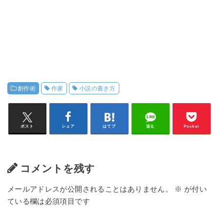
創作術
作家
小説の書き方
ポスト
シェア
はてブ
送る
Pocket
コメントを残す
メールアドレスが公開されることはありません。
※
が付い
ている欄は必須項目です