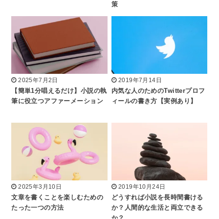
策
2025年7月2日
2019年7月14日
【簡単1分唱えるだけ】小説の執
内気な人のためのTwitterプロフ
筆に役立つアファーメーション
ィールの書き方【実例あり】
2025年3月10日
2019年10月24日
文章を書くことを楽しむための
どうすれば小説を長時間書ける
たった一つの方法
か？人間的な生活と両立できる
か？